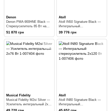
Denon
Atoll
Denon PMA-900HNE Black —
Atoll IN50 Signature Black —
Стереоусилитель 85 Вт на
Интегральный
канал со встроенным
стереоусилитель 100 Вт
51 870 грн
39 776 грн
фонокорректором
Musical Fidelity
Atoll
Musical Fidelity M2si Silver —
Atoll IN80 Signature Black —
Усилитель интегральный 2x76
Интегральный
Вт
стереоусилитель 2x120 Вт
49 720 грн
45 652 грн