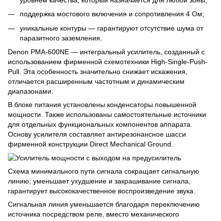
поддержка мостового включения и сопротивления 4 Ом;
уникальные контуры — гарантируют отсутствие шума от
паразитного заземления.
Denon PMA-600NE — интегральный усилитель, созданный с
использованием фирменной схемотехники High-Single-Push-
Pull. Эта особенность значительно снижает искажения,
отличается расширенным частотным и динамическим
диапазонами.
В блоке питания установлены конденсаторы повышенной
мощности. Также использованы самостоятельные источники
для отдельных функциональных компонентов аппарата.
Основу усилителя составляет антирезонансное шасси
фирменной конструкции Direct Mechanical Ground.
Схема минимального пути сигнала сокращает сигнальную
линию, уменьшает ухудшение и закрашивание сигнала,
гарантирует высококачественное воспроизведение звука.
Сигнальная линия уменьшается благодаря переключению
источника посредством реле, вместо механического