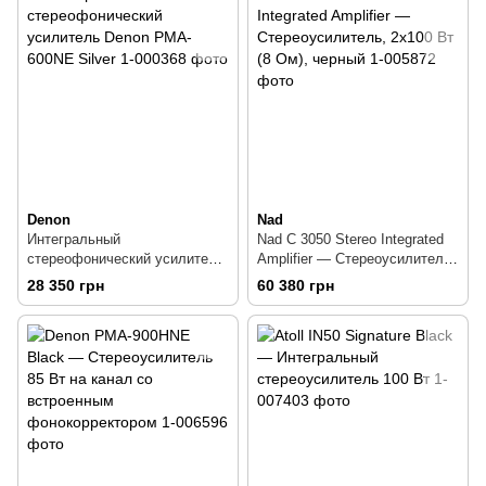
Denon
Nad
Интегральный
Nad C 3050 Stereo Integrated
стереофонический усилитель
Amplifier — Стереоусилитель,
Denon PMA-600NE Silver
2x100 Вт (8 Ом), черный
28 350 грн
60 380 грн