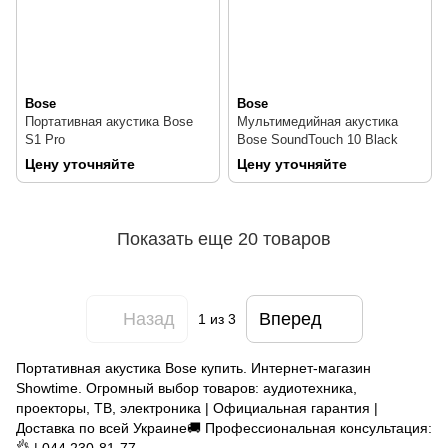
Bose
Bose
Портативная акустика Bose
Мультимедийная акустика
S1 Pro
Bose SoundTouch 10 Black
Цену уточняйте
Цену уточняйте
Показать еще 20 товаров
Назад
Вперед
1
из 3
Портативная акустика Bose купить. Интернет-магазин
Showtime. Огромный выбор товаров: аудиотехника,
проекторы, ТВ, электроника | Официальная гарантия |
Доставка по всей Украине🚚 Профессиональная консультация: