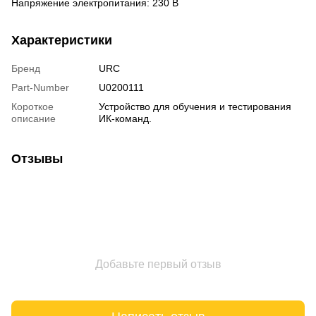
Напряжение электропитания: 230 В
Характеристики
Бренд
URC
Part-Number
U0200111
Короткое
Устройство для обучения и тестирования
описание
ИК-команд.
Отзывы
Добавьте первый отзыв