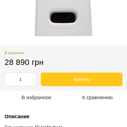
В наличии
28 890 грн
Купить
В избранное
К сравнению
Описание
Тип: настенная АС (сабвуфер)