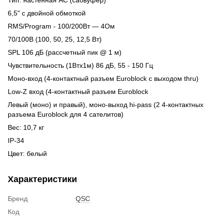
6,5" с двойной обмоткой
RMS/Program - 100/200Вт — 4Ом
70/100В (100, 50, 25, 12,5 Вт)
SPL 106 дБ (рассчетный пик @ 1 м)
Чувствительность (1Втх1м) 86 дБ, 55 - 150 Гц
Моно-вход (4-контактный разъем Euroblock с выходом thru)
Low-Z вход (4-контактный разъем Euroblock
Левый (моно) и правый), моно-выход hi-pass (2 4-контактных
разъема Euroblock для 4 сателитов)
Вес: 10,7 кг
IP-34
Цвет: белый
Характеристики
Бренд
QSC
Код