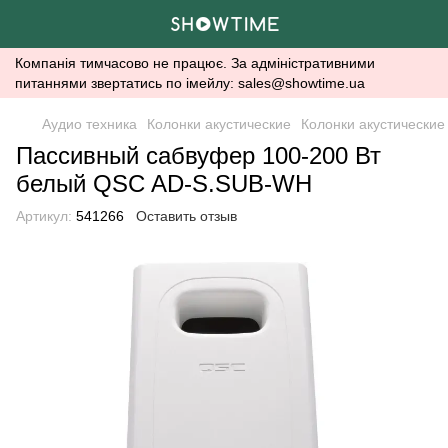
Компанія тимчасово не працює. За адміністративними
питаннями звертатись по імейлу: sales@showtime.ua
Аудио техника
Колонки акустические
Колонки акустически
Пассивный сабвуфер 100-200 Вт
белый QSC AD-S.SUB-WH
Артикул:
541266
Оставить отзыв