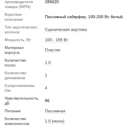
производителя
285620
товара (MPN)
Короткое
Пассивный сабвуфер, 100-200 Вт, белый.
описание
Тип акустических
Сценическая акустика
колонок
Мощность, Вт
100 - 199 Вт
Материал
Пластик
корпуса
Количество
1.0
полос
Количество
1
динамиков
Сопротивление,
4
Ом
Чувствительность,
86
дБ
Питание
Пассивная
Количество
1.0 (моно)
компонентов