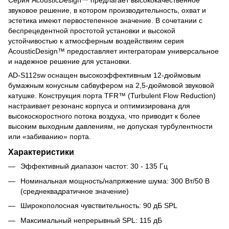
звуковое решение, в котором производительность, охват и
эстетика имеют первостепенное значение. В сочетании с
беспрецедентной простотой установки и высокой
устойчивостью к атмосферным воздействиям серия
AcousticDesign™ предоставляет интеграторам универсальное
и надежное решение для установки.
AD-S112sw оснащен высокоэффективным 12-дюймовым
бумажным конусным сабвуфером на 2,5-дюймовой звуковой
катушке. Конструкция порта TFR™ (Turbulent Flow Reduction)
настраивает резонанс корпуса и оптимизирована для
высокоскоростного потока воздуха, что приводит к более
высоким выходным давлениям, не допуская турбулентности
или «забиванию» порта.
Характеристики
Эффективный диапазон частот: 30 - 135 Гц
Номинальная мощность/напряжение шума: 300 Вт/50 В
(среднеквадратичное значение)
Широкополосная чувствительность: 90 дБ SPL
Максимальный непрерывный SPL: 115 дБ