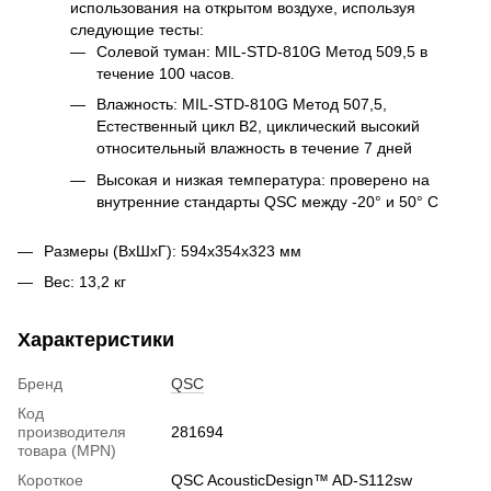
использования на открытом воздухе, используя
следующие тесты:
Солевой туман: MIL-STD-810G Метод 509,5 в
течение 100 часов.
Влажность: MIL-STD-810G Метод 507,5,
Естественный цикл B2, циклический высокий
относительный влажность в течение 7 дней
Высокая и низкая температура: проверено на
внутренние стандарты QSC между -20° и 50° C
Размеры (ВхШхГ): 594x354x323 мм
Вес: 13,2 кг
Характеристики
Бренд
QSC
Код
производителя
281694
товара (MPN)
Короткое
QSC AcousticDesign™ AD-S112sw