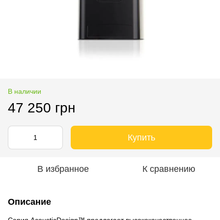
В наличии
47 250 грн
Купить
В избранное
К сравнению
Описание
Серия AcousticDesign™ предлагает высококачественное