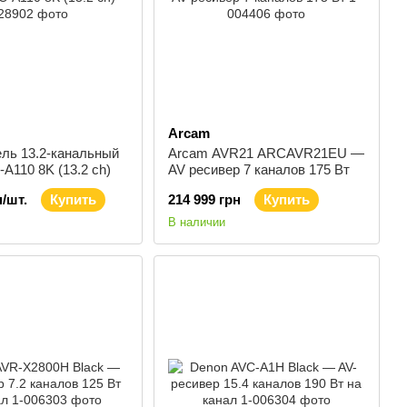
Arcam
ель 13.2-канальный
Arcam AVR21 ARCAVR21EU —
A110 8K (13.2 сh)
AV ресивер 7 каналов 175 Вт
н/шт.
Купить
214 999 грн
Купить
В наличии