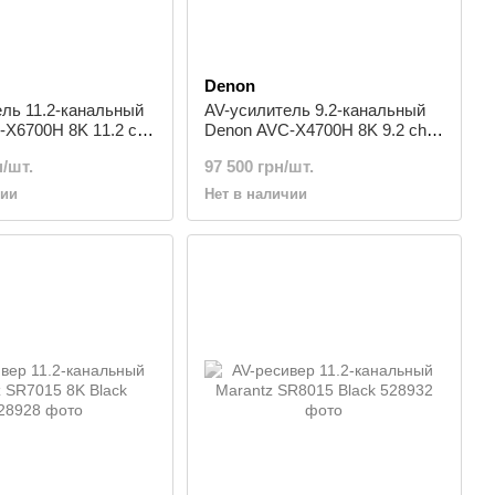
Denon
ль 11.2-канальный
AV-усилитель 9.2-канальный
-X6700H 8K 11.2 сh
Denon AVC-X4700H 8K 9.2 сh
Black
н/шт.
97 500 грн/шт.
чии
Нет в наличии