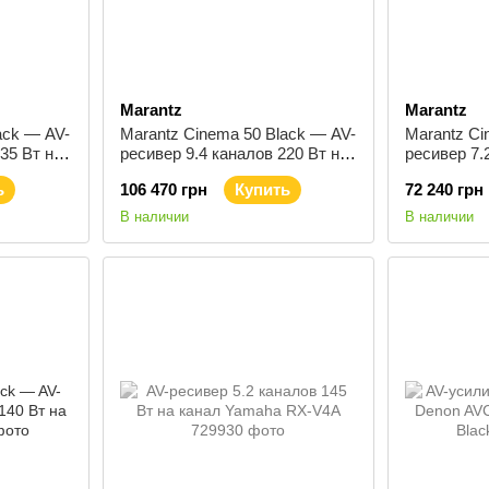
Marantz
Marantz
ack — AV-
Marantz Cinema 50 Black — AV-
Marantz Ci
35 Вт на
ресивер 9.4 каналов 220 Вт на
ресивер 7.
канал
канал
ь
106 470 грн
Купить
72 240 грн
В наличии
В наличии