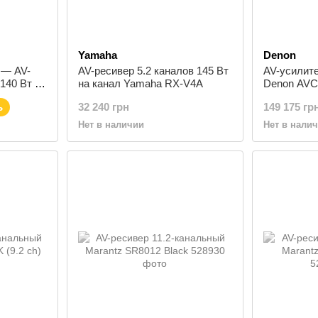
Yamaha
Denon
 — AV-
AV-ресивер 5.2 каналов 145 Вт
AV-усилите
140 Вт на
на канал Yamaha RX-V4A
Denon AVC
Black
ь
32 240 грн
149 175 гр
Нет в наличии
Нет в нали