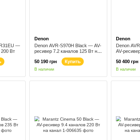
Denon
Denon
VR31EU —
Denon AVR-S970H Black — AV-
Denon AVR
 200 Вт
ресивер 7.2 каналов 125 Вт на
AV-ресивер
канал
на канал
ь
50 190 грн
Купить
50 400 грн
В наличии
В наличии