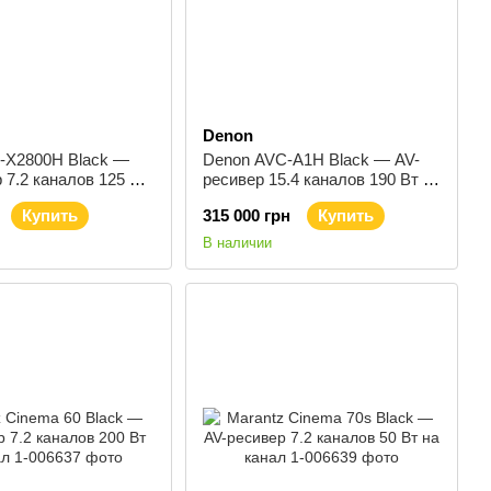
Denon
-X2800H Black —
Denon AVC-A1H Black — AV-
 7.2 каналов 125 Вт
ресивер 15.4 каналов 190 Вт на
канал
Купить
315 000 грн
Купить
В наличии