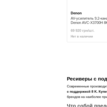
Denon
AV-усилитель 9.2-ка
Denon AVC-X3700H 8K 
69 920 грн/шт.
Нет в наличии
Ресиверы с по
Современные производи
с поддержкой 8 K. Купи
брендов на наиболее пр
Что собой пред