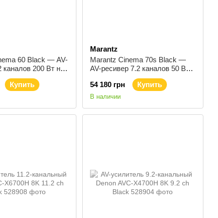
Marantz
nema 60 Black — AV-
Marantz Cinema 70s Black —
2 каналов 200 Вт на
AV-ресивер 7.2 каналов 50 Вт
на канал
Купить
54 180 грн
Купить
В наличии