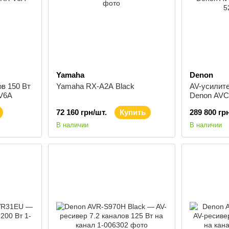
Yamaha
Denon
ов 150 Вт
Yamaha RX-A2A Black
AV-усилит
V6A
Denon AVC-
72 160 грн/шт.
Купить
289 800 гр
В наличии
В наличии