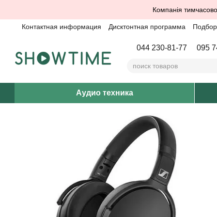
Перейти к основному контенту
Компанія тимчасово
Контактная информация
Дисктонтная программа
Подбор 
044 230-81-77
095 7
Аудио техника