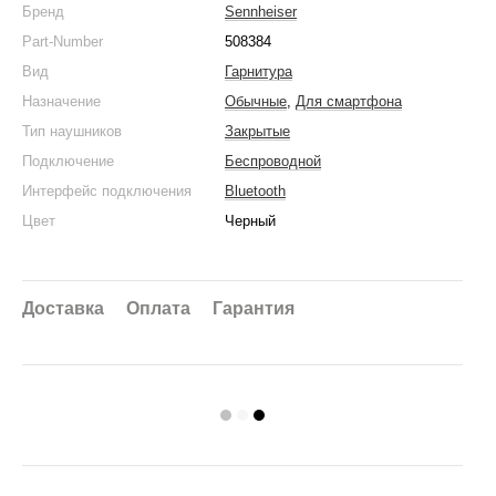
Бренд
Sennheiser
Part-Number
508384
Вид
Гарнитура
Назначение
Обычные
,
Для смартфона
Тип наушников
Закрытые
Подключение
Беспроводной
Интерфейс подключения
Bluetooth
Цвет
Черный
Доставка
Оплата
Гарантия