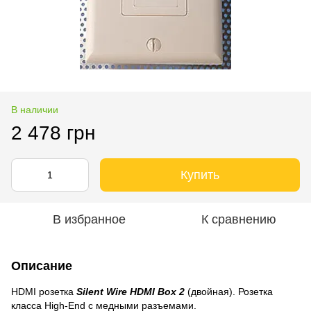
В наличии
2 478 грн
Купить
В избранное
К сравнению
Описание
HDMI розетка
Silent Wire HDMI Box 2
(двойная). Розетка
класса High-End c медными разъемами.