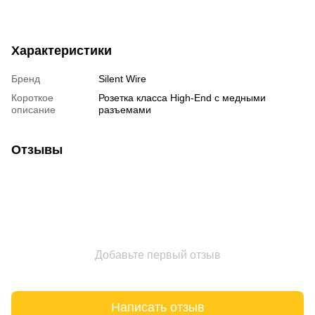
Характеристики
Бренд
Silent Wire
Короткое
Розетка класса High-End c медными
описание
разъемами
Отзывы
Добавьте первый отзыв
Написать отзыв