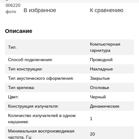
В избранное
К сравнению
Описание
Компьютерная
Тип:
гарнитура
Способ подключения:
Проводной
Тип конструкции:
Накладные
Тип акустического оформления:
Закрытые
Тип крепежа:
Оголовье
Цвет:
Черный
Конструкция излучателя:
Динамические
Количество излучателей в одном
1
наушнике:
Минимальная воспроизводимая
20
частота, Гц: