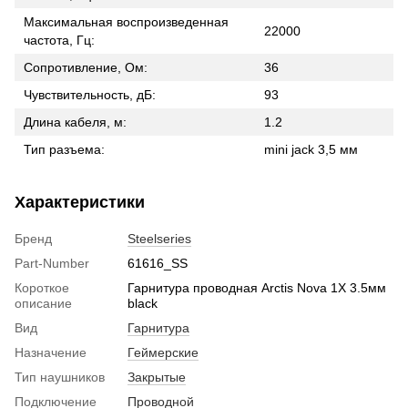
Максимальная воспроизведенная
22000
частота, Гц:
Сопротивление, Ом:
36
Чувствительность, дБ:
93
Длина кабеля, м:
1.2
Тип разъема:
mini jack 3,5 мм
Характеристики
Бренд
Steelseries
Part-Number
61616_SS
Короткое
Гарнитура проводная Arctis Nova 1X 3.5мм
описание
black
Вид
Гарнитура
Назначение
Геймерские
Тип наушников
Закрытые
Подключение
Проводной