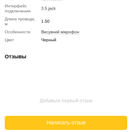
Интерфейс
3.5 jack
подключения
Длина провода,
1.50
м
Особенности
Висувний мікрофон
Цвет
Черный
Отзывы
Добавьте первый отзыв
Написать отзыв