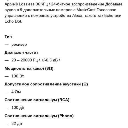
Apple® Lossless 96 кГц / 24-битное воспроизведение Добавьте
аудио в 9 дополнительных номеров с MusicCast Голосовое
управление с помощью устройства Alexa, такого как Echo или
Echo Dot.
Тип
ресивер
Диапазон частот
20 – 20000 Гц / +/-0.5 дБ /
Мощность на канал (8Ω)
100 Вт
Допустимое сопротивление акустики (Ω)
4 Ом
Соотношение сигнал/шум (RCA)
100 дБ
Соотношение сигнал/шум (Phono)
82 дБ