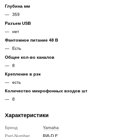
Глубина мм
359
Разъем USB
нет
Фантомное питание 48 В
Есть
Общее кол-во каналов
8
Крепление в рэк
есть
Количество микрофонных входов шт
8
Характеристики
Бренд
Yamaha
Part-Number
Ri8-D E