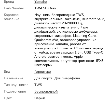
Бренд
Yamaha
Part-Number
TW-E5B Gray
Короткое
Наушники беспроводные TWS,
описание
внутриканальные, закрытые, Bluetooth v5.2,
диапазон частот 20-20000 Гц,
динамические излучатели с 7 мм
диафрагмой, силиконовые амбушюры,
встроенный микрофон, Listening Care,
Qualcomm cVc, голосовое управление,
приложение Yamaha, работа от
аккумулятора 8.5 часов + 3 полных заряда
от кейса, время зарядки 1.5 ч, USB Type-C,
Android-совместимость, Apple-
совместимость, регулятор громкости, IPX5,
цвет серый
Вид
Гарнитура
Назначение
Для спорта
,
Для смартфона
Тип наушников
TWS
Подключение
Беспроводной
Цвет
Серый