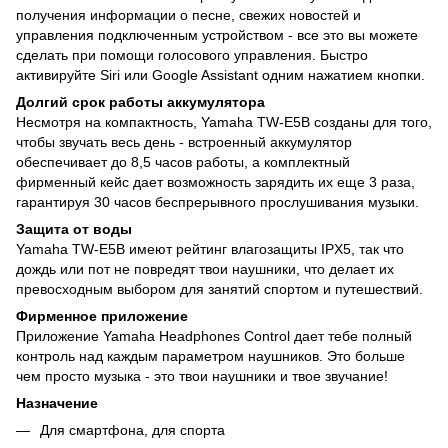
получения информации о песне, свежих новостей и
управления подключенным устройством - все это вы можете
сделать при помощи голосового управления. Быстро
активируйте Siri или Google Assistant одним нажатием кнопки.
Долгий срок работы аккумулятора
Несмотря на компактность, Yamaha TW-E5B созданы для того,
чтобы звучать весь день - встроенный аккумулятор
обеспечивает до 8,5 часов работы, а комплектный
фирменный кейс дает возможность зарядить их еще 3 раза,
гарантируя 30 часов беспрерывного прослушивания музыки.
Защита от воды
Yamaha TW-E5B имеют рейтинг влагозащиты IPX5, так что
дождь или пот не повредят твои наушники, что делает их
превосходным выбором для занятий спортом и путешествий.
Фирменное приложение
Приложение Yamaha Headphones Control дает тебе полный
контроль над каждым параметром наушников. Это больше
чем просто музыка - это твои наушники и твое звучание!
Назначение
Для смартфона, для спорта