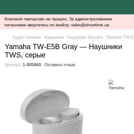
Компанія тимчасово не працює. За адміністративними
питаннями звертатись по імейлу: sales@showtime.ua
Аудио техника
Наушники
Наушники Yamaha
Yamaha TW-E
Yamaha TW-E5B Gray — Наушники
TWS, серые
Артикул:
1-005840
Оставить отзыв