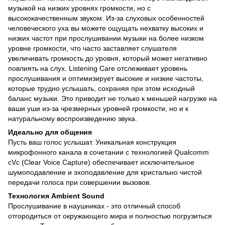
музыкой на низких уровнях громкости, но с
высококачественным звуком. Из-за слуховых особенностей
человеческого уха вы можете ощущать нехватку высоких и
низких частот при прослушивании музыки на более низком
уровне громкости, что часто заставляет слушателя
увеличивать громкость до уровня, который может негативно
повлиять на слух. Listening Care отслеживает уровень
прослушивания и оптимизирует высокие и низкие частоты,
которые трудно услышать, сохраняя при этом исходный
баланс музыки. Это приводит не только к меньшей нагрузке на
ваши уши из-за чрезмерных уровней громкости, но и к
натуральному воспроизведению звука.
Идеально для общения
Пусть ваш голос услышат. Уникальная конструкция
микрофонного канала в сочетании с технологией Qualcomm
cVc (Clear Voice Capture) обеспечивает исключительное
шумоподавление и эхоподавление для кристально чистой
передачи голоса при совершении вызовов.
Технология Ambient Sound
Прослушивание в наушниках - это отличный способ
отгородиться от окружающего мира и полностью погрузиться