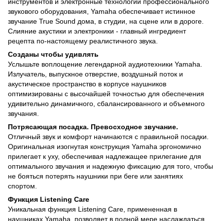
инструментов и электронные технологии профессионального
звукового оборудования, Yamaha обеспечивает истинное
звучание True Sound дома, в студии, на сцене или в дороге.
Слияние акустики и электроники - главный ингредиент
рецепта по-настоящему реалистичного звука.
Созданы чтобы удивлять
Услышьте воплощение легендарной аудиотехники Yamaha.
Излучатель, выпускное отверстие, воздушный поток и
акустическое пространство в корпусе наушников
оптимизированы с высочайшей точностью для обеспечения
удивительно динамичного, сбалансированного и объемного
звучания.
Потрясающая посадка. Превосходное звучание.
Отличный звук и комфорт начинаются с правильной посадки.
Оригинальная изогнутая конструкция Yamaha эргономично
прилегает к уху, обеспечивая надлежащее прилегание для
оптимального звучания и надежную фиксацию для того, чтобы
не бояться потерять наушники при беге или занятиях
спортом.
Функция Listening Care
Уникальная функция Listening Care, примененная в
наушниках Yamaha, позволяет в полной мере наслаждаться