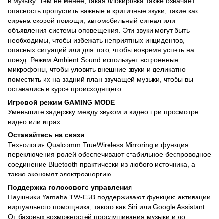
в музыку. Тем не менее, такая блокировка также означает
опасность пропустить важные и критичные звуки, такие как
сирена скорой помощи, автомобильный сигнал или
объявления системы оповещения. Эти звуки могут быть
необходимы, чтобы избежать неприятных инцидентов,
опасных ситуаций или для того, чтобы вовремя успеть на
поезд. Режим Ambient Sound использует встроенные
микрофоны, чтобы уловить внешние звуки и деликатно
поместить их на задний план звучащей музыки, чтобы вы
оставались в курсе происходящего.
Игровой режим GAMING MODE
Уменьшите задержку между звуком и видео при просмотре
видео или играх.
Оставайтесь на связи
Технология Qualcomm TrueWireless Mirroring и функция
переключения ролей обеспечивают стабильное беспроводное
соединение Bluetooth практически из любого источника, а
также экономят электроэнергию.
Поддержка голосового управления
Наушники Yamaha TW-E5B поддерживают функцию активации
виртуального помощника, такого как Siri или Google Assistant.
От базовых возможностей прослушивания музыки и до