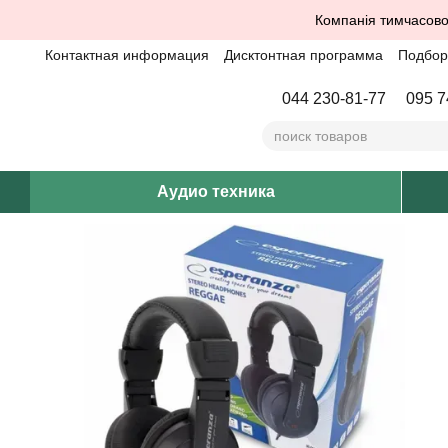
Перейти к основному контенту
Компанія тимчасово
Контактная информация
Дисктонтная программа
Подбор 
044 230-81-77
095 7
Аудио техника