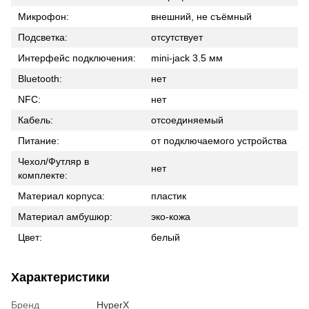
Микрофон:
внешний, не съёмный
Подсветка:
отсутствует
Интерфейс подключения:
mini-jack 3.5 мм
Bluetooth:
нет
NFC:
нет
Кабель:
отсоединяемый
Питание:
от подключаемого устройства
Чехол/Футляр в
нет
комплекте:
Материал корпуса:
пластик
Материал амбушюр:
эко-кожа
Цвет:
белый
Характеристики
Бренд
HyperX