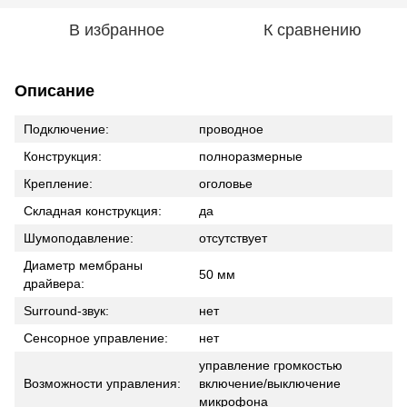
В избранное
К сравнению
Описание
Подключение:
проводное
Конструкция:
полноразмерные
Крепление:
оголовье
Складная конструкция:
да
Шумоподавление:
отсутствует
Диаметр мембраны
50 мм
драйвера:
Surround-звук:
нет
Сенсорное управление:
нет
управление громкостью
Возможности управления:
включение/выключение
микрофона