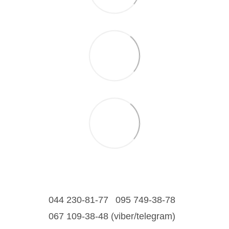
044 230-81-77
095 749-38-78
067 109-38-48 (viber/telegram)