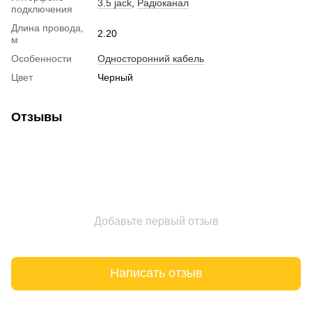
3.5 jack
,
Радіоканал
подключения
Длина провода,
2.20
м
Особенности
Односторонний кабель
Цвет
Черный
Отзывы
Добавьте первый отзыв
Написать отзыв