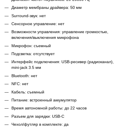
Диаметр мембраны драйвера: 50 мм
Surround-звук: нет
Сенсорное управление: нет
Возможности управления: управление громкостью,
включения/выключения микрофона
Микрофон: съемный
Подсветка: отсутствует
Интерфейс подключения: USB-ресивер (радиоканал),
mini-jack 3.5 мм
Bluetooth: нет
NFC: нет
Кабель: съемный
Питание: встроенный аккумулятор
Время автономной работы: до 22 часов
Разъем для зарядки: USB-C
Чехол/футляр в комплекте: да