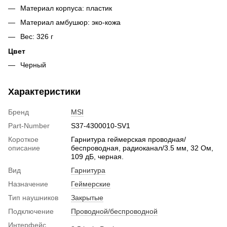
Материал корпуса: пластик
Материал амбушюр: эко-кожа
Вес: 326 г
Цвет
Черный
Характеристики
Бренд
MSI
Part-Number
S37-4300010-SV1
Короткое
Гарнитура геймерская проводная/
описание
беспроводная, радиоканал/3.5 мм, 32 Ом,
109 дБ, черная.
Вид
Гарнитура
Назначение
Геймерские
Тип наушников
Закрытые
Подключение
Проводной/беспроводной
Интерфейс