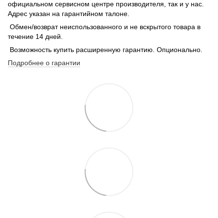
официальном сервисном центре производителя, так и у нас.
Адрес указан на гарантийном талоне.
Обмен/возврат неиспользованного и не вскрытого товара в
течение 14 дней.
Возможность купить расширенную гарантию. Опционально.
Подробнее о гарантии