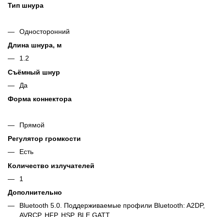
Тип шнура
Односторонний
Длина шнура, м
1.2
Съёмный шнур
Да
Форма коннектора
Прямой
Регулятор громкости
Есть
Количество излучателей
1
Дополнительно
Bluetooth 5.0. Поддерживаемые профили Bluetooth: A2DP,
AVRCP, HFP, HSP, BLE GATT.