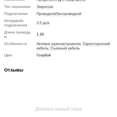
Тип наушников
Закрытые
Подключение
Проводной/беспроводной
Интерфейс
3.5 jack
подключения
Длина провода,
1.20
м
Особенности
Активне шумозаглушення
,
Односторонний
кабель
,
Съемный кабель
Цвет
Голубой
Отзывы
Добавьте первый отзыв