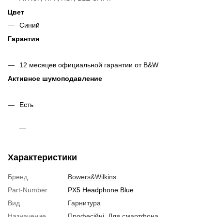
Цвет
Синий
Гарантия
12 месяцев официальной гарантии от B&W
Активное шумоподавление
Есть
Характеристики
Бренд
Bowers&Wilkins
Part-Number
PX5 Headphone Blue
Вид
Гарнитура
Назначение
Професійні
,
Для смартфона