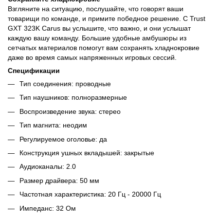
Взгляните на ситуацию, послушайте, что говорят ваши
товарищи по команде, и примите победное решение. С Trust
GXT 323K Carus вы услышите, что важно, и они услышат
каждую вашу команду. Большие удобные амбушюры из
сетчатых материалов помогут вам сохранять хладнокровие
даже во время самых напряженных игровых сессий.
Спецификации
Тип соединения: проводные
Тип наушников: полноразмерные
Воспроизведение звука: стерео
Тип магнита: неодим
Регулируемое оголовье: да
Конструкция ушных вкладышей: закрытые
Аудиоканалы: 2.0
Размер драйвера: 50 мм
Частотная характеристика: 20 Гц - 20000 Гц
Импеданс: 32 Ом