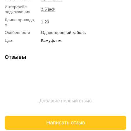
Интерфейс
3.5 jack
подключения
Длина провода,
1.20
м
Особенности
Односторонний кабель
Цвет
Камуфляж
Отзывы
Добавьте первый отзыв
Написать отзыв