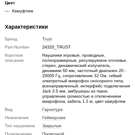
Цвет
Камуфляж
Характеристики
Бренд
Trust
Part-Number
24320_TRUST
Короткое
Наушники игровые, проводные,
описание
полноразмерные, регулируемое оголовье,
стерео, динамический излучатель,
динамики 50 мм, частотный диапазон 20 -
20000 Гц, сопротивление 32 Ом, гибкий
электретный микрофон сенсорного типа,
всенаправленный, интерфейс подключения
Jack 3.5 мм, амбушюры из ткани,
управление громкостью и отключением
микрофона, кабель 1.2 м, цвет камуфляж
Вид
Гарнитура
Назначение
Геймерские
Тип наушников
Закрытые
Подключение
Проводной