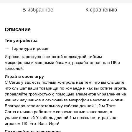
В избранное
К сравнению
Описание
Тип устройства
Гарнитура игровая
Игровая гарнитура с сетчатой подкладкой, гибким
микрофоном и мощными басами, разработанная для ПК и
консолей.
Играй в свою игру
С Carus у вас есть полный контроль над тем, что вы слышите,
что слышат ваши товарищи по команде и как вы хотите играть.
Управляйте громкостью с помощью элементов управления на
чашках наушников и отключайте микрофон нажатием кнопки.
Благодаря вспомогательному кабелю длиной 1,2 м Trust
Carus отлично работает с современными консолями, а
удлинительный Y-кабель длиной 1 м позволяет играть на
игровом ПК. Его. Ваш. Игра!
Сохраняйте хладнокровие