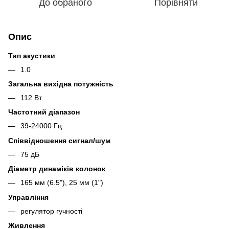
До обраного
Порівняти
Опис
Тип акустики
1.0
Загальна вихідна потужність
112 Вт
Частотний діапазон
39-24000 Гц
Співвідношення сигнал/шум
75 дБ
Діаметр динаміків колонок
165 мм (6.5"), 25 мм (1")
Управління
регулятор гучності
Живлення