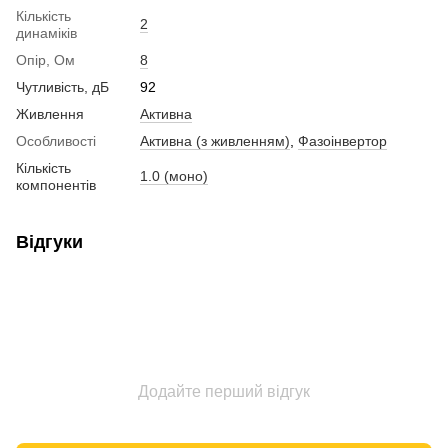
Кількість
2
динаміків
Опір, Ом
8
Чутливість, дБ
92
Живлення
Активна
Особливості
Активна (з живленням)
,
Фазоінвертор
Кількість
1.0 (моно)
компонентів
Відгуки
Додайте перший відгук