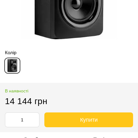
Колір
В наявності
14 144 грн
Купити