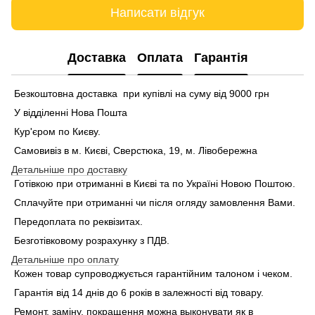
Написати відгук
Доставка
Оплата
Гарантія
Безкоштовна доставка при купівлі на суму від 9000 грн
У відділенні Нова Пошта
Кур'єром по Києву.
Самовивіз в м. Києві, Сверстюка, 19, м. Лівобережна
Детальніше про доставку
Готівкою при отриманні в Києві та по Україні Новою Поштою.
Сплачуйте при отриманні чи після огляду замовлення Вами.
Передоплата по реквізитах.
Безготівковому розрахунку з ПДВ.
Детальніше про оплату
Кожен товар супроводжується гарантійним талоном і чеком.
Гарантія від 14 днів до 6 років в залежності від товару.
Ремонт, заміну, покращення можна выконувати як в