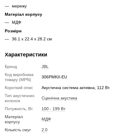
мережу
Матеріал корпусу
МДФ
Розміри
36.1 х 22.4 х 28.2 см
Характеристики
Бренд
JBL
Код виробника
306PMKII-EU
товару (MPN)
Короткий опис
Акустична система активна, 112 Вт.
Тип акустичних
Сценічна акустика
колонок
Потужність, Вт
100 - 199 Вт
Матеріал
МДФ
корпусу
Кількість смуг
2.0