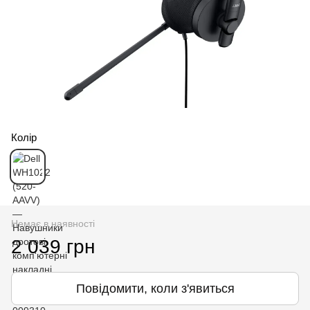
Колір
Немає в наявності
2 039 грн
Повідомити, коли з'явиться