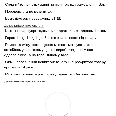
Сплачуйте при отриманні чи після огляду замовлення Вами.
Передоплата по реквізитах.
Безготівковому розрахунку з ПДВ.
Детальніше про оплату
Кожен товар супроводжується гарантійним талоном і чеком.
Гарантія від 14 днів до 6 років в залежності від товару.
Ремонт, заміну, покращення можна выконувати як в
офіційному сервісному центрі виробника, так і у нас.
Адреса вказана на гарантійному талоні.
Обмін/повернення невикористаного і не розкритого товару
протягом 14 днів.
Можливість купити розширену гарантію. Опціонально.
Детальніше про гарантії