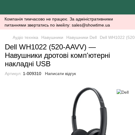
Компанія тимчасово не працює. За адміністративними
питаннями звертатись по імейлу: sales@showtime.ua
Аудіо техніка
Навушники
Навушники Dell
Dell WH1022 (520
Dell WH1022 (520-AAVV) —
Навушники дротові комп'ютерні
накладні USB
Артикул:
1-009310
Написати відгук