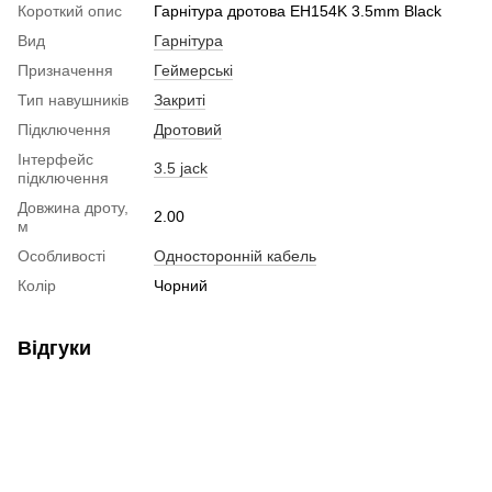
Короткий опис
Гарнітура дротова EH154K 3.5mm Black
Вид
Гарнітура
Призначення
Геймерські
Тип навушників
Закриті
Підключення
Дротовий
Інтерфейс
3.5 jack
підключення
Довжина дроту,
2.00
м
Особливості
Односторонній кабель
Колір
Чорний
Відгуки