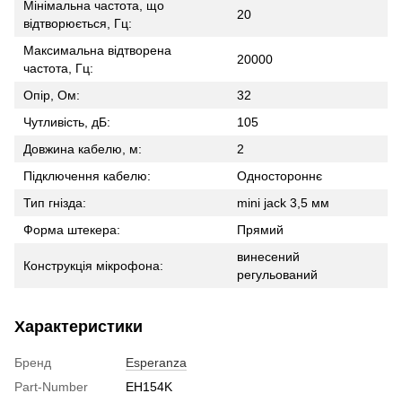
Мінімальна частота, що
20
відтворюється, Гц:
Максимальна відтворена
20000
частота, Гц:
Опір, Ом:
32
Чутливість, дБ:
105
Довжина кабелю, м:
2
Підключення кабелю:
Одностороннє
Тип гнізда:
mini jack 3,5 мм
Форма штекера:
Прямий
винесений
Конструкція мікрофона:
регульований
Характеристики
Бренд
Esperanza
Part-Number
EH154K