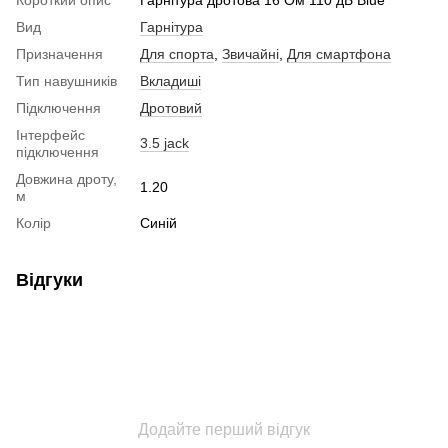
Вид
Гарнітура
Призначення
Для спорта
,
Звичайні
,
Для смартфона
Тип навушників
Вкладиші
Підключення
Дротовий
Інтерфейс
3.5 jack
підключення
Довжина дроту,
1.20
м
Колір
Синій
Відгуки
Додайте перший відгук