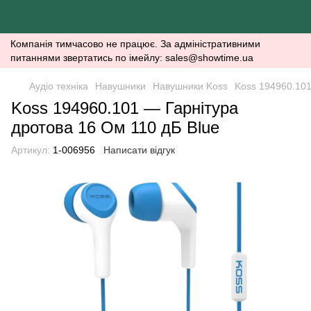
Компанія тимчасово не працює. За адміністративними
питаннями звертатись по імейлу: sales@showtime.ua
Аудіо техніка
Навушники
Навушники Koss
Koss 194960.101
Koss 194960.101 — Гарнітура
дротова 16 Ом 110 дБ Blue
Артикул:
1-006956
Написати відгук