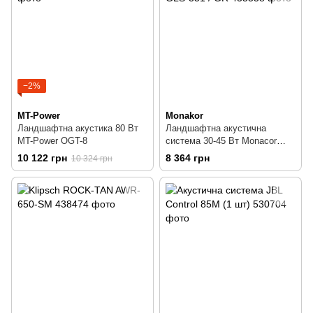
−2%
MT-Power
Monakor
Ландшафтна акустика 80 Вт
Ландшафтна акустична
MT-Power OGT-8
система 30-45 Вт Monacor
GLS-351 / GR
10 122 грн
8 364 грн
10 324 грн