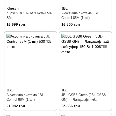
Klipsch
JBL
Klipsch ROCK-TAN AWR-650-
Акустична система JBL
SM
Control 85M (1 шт)
16 699 грн
16 805 грн
JBL
JBL
Акустична система JBL
JBL GSB8 Green (JBL-GSB8-
Control 88M (1 шт)
GN) — Ландшафтний
сабвуфер 150 Вт
21 082 грн
25 866 грн