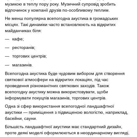
музикою в теплу пору року. Музичний супровід зробить
відпочинок у компанії друзів по-особливому теплим.
Не менш популярна всепогодна акустика в громадських
місцях. Такі динаміки часто встановлюють на відкритих
майданчиках біля:
кафе;
ресторанів;
торгових центрів;
магазинів.
Всепогодна акустика буде чудовим вибором для створення
святкової атмосфери на відкритих локаціях, під час
проведення різноманітних святкових заходів. Також
всепогодну акустику можна використовувати, щоби
інформувати покуцпів магазинів, торгових центрів.
Одна зі сфер використання всепогодної ландшафтної
акустики — приміщення з підвищеною вологістю, наприклад,
басейни, сауни.
Більшість ландшафтної акустики має стандартний дизайн,
проте деякі моделі оформлюються в неординарному вигляді,