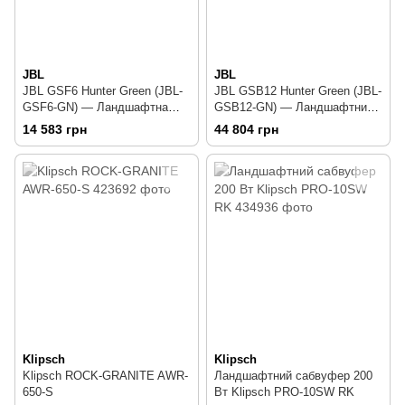
JBL
JBL
JBL GSF6 Hunter Green (JBL-
JBL GSB12 Hunter Green (JBL-
GSF6-GN) — Ландшафтна
GSB12-GN) — Ландшафтний
акустика 30 Вт
сабвуфер 300 Вт
14 583 грн
44 804 грн
Klipsch
Klipsch
Klipsch ROCK-GRANITE AWR-
Ландшафтний сабвуфер 200
650-S
Вт Klipsch PRO-10SW RK