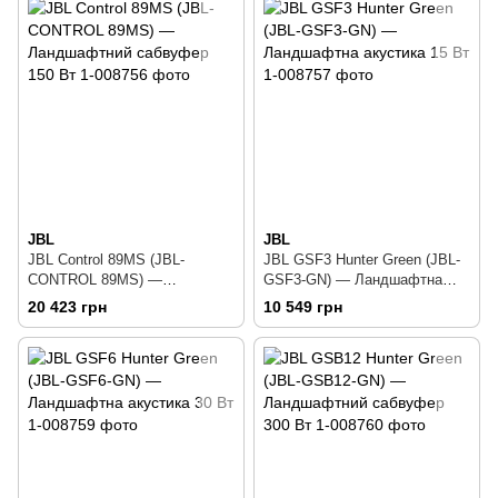
JBL
JBL
JBL Control 89MS (JBL-
JBL GSF3 Hunter Green (JBL-
CONTROL 89MS) —
GSF3-GN) — Ландшафтна
Ландшафтний сабвуфер 150
акустика 15 Вт
20 423 грн
10 549 грн
Вт