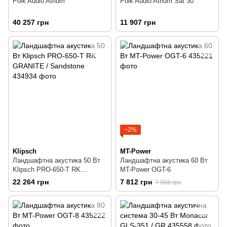
Polk Audio Atrium
Polk Audio Atrium Sat 30
40 257 грн
11 907 грн
−2%
Klipsch
MT-Power
Ландшафтна акустика 50 Вт
Ландшафтна акустика 60 Вт
Klipsch PRO-650-T RK
MT-Power OGT-6
GRANITE / Sandstone
22 264 грн
7 812 грн
7 968 грн