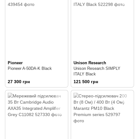
Pioneer
Unison Research
Pioneer A-50DA-K Black
Unison Research SIMPLY
ITALY Black
27 300 грн
121 500 грн