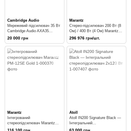
Cambridge Audio
Marantz
Мережевий підсилювач 35 Вт
Стерео-підсилювач 200 Вт (8
Cambridge Audio AXA35
Ом) / 400 Вт (4 Ом) Marantz
Integrated Amplifier Grey
PM10 Black Premium series
20 000 грн
296 976 грн/шт.
C11082
Marantz
Atoll
Інтегрований
Atoll IN200 Signature Black —
стереопідсилювач Marantz
Інтегральний
PM-12SE Gold
стереопідсилювач 2x120 Вт
116 100 грн
63 000 грн