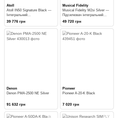
Atoll
Musical Fidelity
Atoll IN50 Signature Black —
Musical Fidelity M2si Silver —
Інтегральний
Підсилювач інтегральний
стереопідсилювач 100 Вт
2x76 Вт
39 776 грн
49 720 грн
Denon
Pioneer
Denon PMA-2500 NE Silver
Pioneer A-20-K Black
91 632 грн
7 020 грн