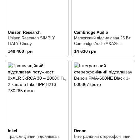
Unison Research
Cambridge Audio
Unison Research SIMPLY
Мережевий підсилювач 25 Вт
ITALY Cherry
Cambridge Audio AXA25
Integrated Amplifier Grey
140 400 грн
14 630 грн
C11079
Inkel
Denon
Трансляційний підсилювач
Інтегральний стереофонічний