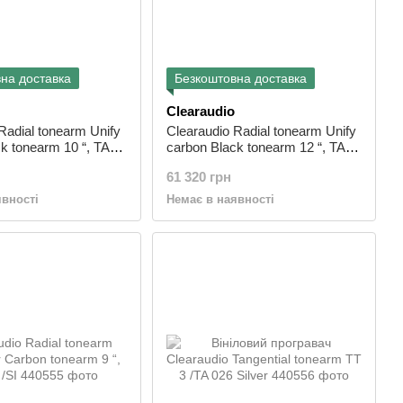
на доставка
Безкоштовна доставка
Clearaudio
Radial tonearm Unify
Clearaudio Radial tonearm Unify
k tonearm 10 “, TA
carbon Black tonearm 12 “, TA
011 /SI
61 320 грн
явності
Немає в наявності