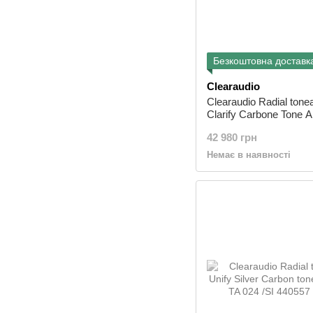
Безкоштовна доставк
Clearaudio
Clearaudio Radial ton
Clarify Carbone Tone 
037
42 980 грн
Немає в наявності