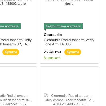
на доставка
Безкоштовна доставка
Clearaudio
Radial tonearm Unify
Clearaudio Radial tonearm Verify
k tonearm 9 “, TA
Tone Arm TA 035
Купити
25 245 грн
Купити
В наявності