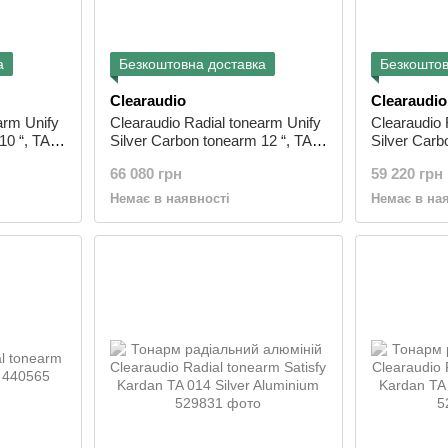
а
Безкоштовна доставка
Безкоштов
Clearaudio
Clearaudio
arm Unify
Clearaudio Radial tonearm Unify
Clearaudio 
10 “, TA
Silver Carbon tonearm 12 “, TA
Silver Carb
022 /SI
021 /SI
66 080 грн
59 220 грн
Немає в наявності
Немає в на