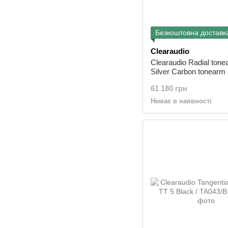
Безкоштовна доставк
Clearaudio
Clearaudio Radial tone
Silver Carbon tonearm 
024 /SI
61 180 грн
Немає в наявності