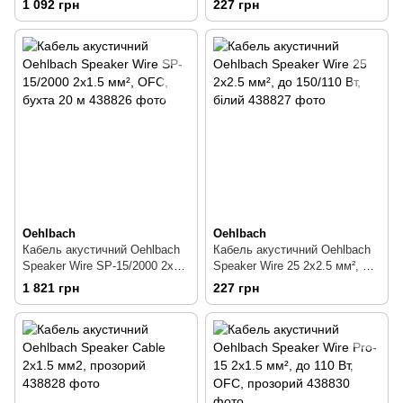
1 092 грн
227 грн
Oehlbach
Oehlbach
Кабель акустичний Oehlbach
Кабель акустичний Oehlbach
Speaker Wire SP-15/2000 2х1.5
Speaker Wire 25 2х2.5 мм², до
мм², OFC, бухта 20 м
150/110 Вт, білий
1 821 грн
227 грн