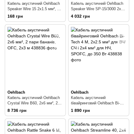
Кабель акустичний Oehlbach
Кабель акустичний Oehlbach
Speaker Wire 15 2х1.5 мм², до
Speaker Wire SP-15/3000 2х1.5
150/110 Вт, чорний
мм², OFC, бухта 30 м
168 грн
4 032 грн
Oehlbach
Oehlbach
Кабель акустичний Oehlbach
Кабель акустичний
Crystal Wire B60, 2х6 мм², 2
бівайринговий Oehlbach Bi-
пари бананів, OFC, 2х3 м
Tech 4 M, 2х2.5 мм² для ВЧ/
8 736 грн
1 890 грн
СЧ і 2х4 мм² для НЧ, SPOFC,
до 350 Вт