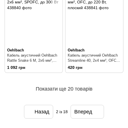
Oehlbach
Oehlbach
Кабель акустичний Oehlbach
Кабель акустичний Oehlbach
Rattle Snake 6 M, 2х6 мм²,
Streamline 40, 2х4 мм², OFC,
SPOFC, до 300 Вт
до 220 Вт, плоский
1 092 грн
420 грн
Показати ще 20 товарів
Назад
Вперед
2
із 18