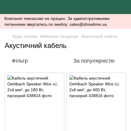
Компанія тимчасово не працює. За адміністративними
питаннями звертатись по імейлу: sales@showtime.ua
Аудіо техніка
Кабельна продукція
Акустичний кабель
Акустичний кабель
Фільтр
За популярністю