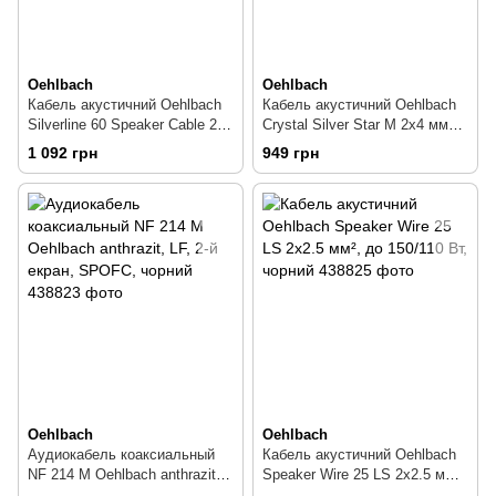
Oehlbach
Oehlbach
Кабель акустичний Oehlbach
Кабель акустичний Oehlbach
Silverline 60 Speaker Cable 2х6
Crystal Silver Star M 2х4 мм2,
мм², SPOFC, до 300 Вт
SPOFC, до 200 Вт
1 092 грн
949 грн
Oehlbach
Oehlbach
Аудиокабель коаксиальный
Кабель акустичний Oehlbach
NF 214 M Oehlbach anthrazit,
Speaker Wire 25 LS 2х2.5 мм²,
LF, 2-й екран, SPOFC, чорний
до 150/110 Вт, чорний