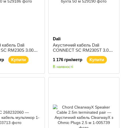
Dali
 кабель Dali
Акустичний кабель Dali
SC RM230S 3.00
CONNECT SC RM230ST 3.00
0 м
мм бухта 50 м
тр
Купити
1 176 грн/метр
Купити
В наявності