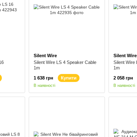
Silent Wire
Silent Wire
16
Silent Wire LS 4 Speaker Cable
Silent Wire
1m
1m
1 638 грн
Купити
2 058 грн
В наявності
В наявності