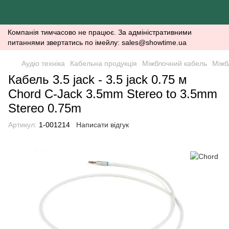
Компанія тимчасово не працює. За адміністративними
питаннями звертатись по імейлу: sales@showtime.ua
Аудіо техніка
Кабельна продукція
Міжблочний кабель
Міжб
Кабель 3.5 jack - 3.5 jack 0.75 м
Chord C-Jack 3.5mm Stereo to 3.5mm
Stereo 0.75m
Артикул:
1-001214
Написати відгук