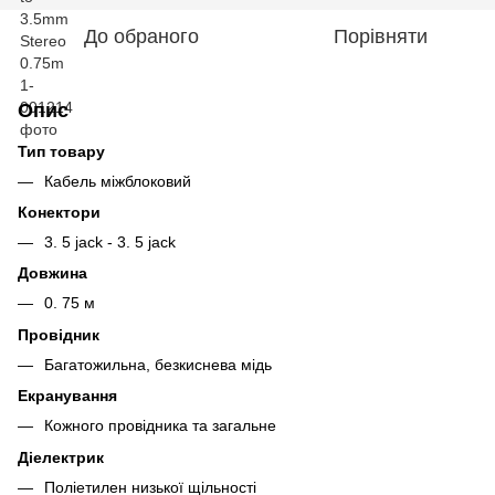
До обраного
Порівняти
Опис
Тип товару
Кабель міжблоковий
Конектори
3. 5 jack - 3. 5 jack
Довжина
0. 75 м
Провідник
Багатожильна, безкиснева мідь
Екранування
Кожного провідника та загальне
Діелектрик
Поліетилен низької щільності