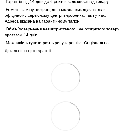
Гарантія від 14 днів до 6 років в залежності від товару.
Ремонт, заміну, покращення можна выконувати як в
офіційному сервісному центрі виробника, так і у нас.
Адреса вказана на гарантійному талоні.
Обмін/повернення невикористаного і не розкритого товару
протягом 14 днів.
Можливість купити розширену гарантію. Опціонально.
Детальніше про гарантії