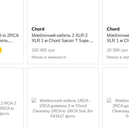
Chord
Chord
A to 2RCA
Міжблочний кабель 2 XLR-2
Міжблочни
бель
XLR 1 м Chord Sarum T Super
XLR 1 м Ch
ARAY 2XLR to 2XLR 1m
to 2XLR 1
162 400 грн
10 399 грн
Немає в наявності
Немає в на