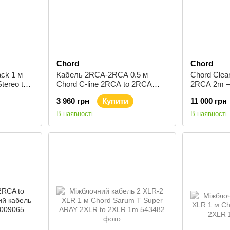
Chord
Chord
ack 1 м
Кабель 2RCA-2RCA 0.5 м
Chord Clea
tereo to
Chord C-line 2RCA to 2RCA
2RCA 2m —
0.5m
кабель 2RC
3 960 грн
Купити
11 000 грн
В наявності
В наявності