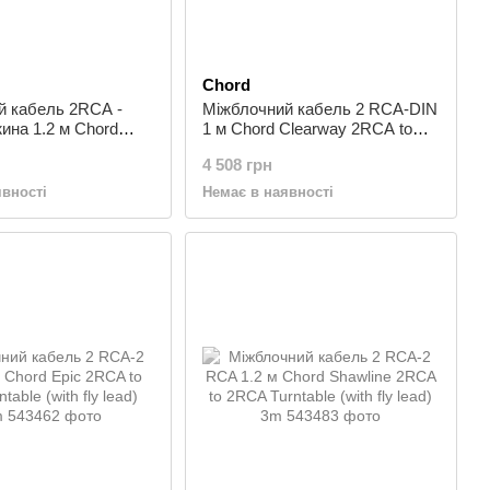
Chord
й кабель 2RCA -
Міжблочний кабель 2 RCA-DIN
ина 1.2 м Chord
1 м Chord Clearway 2RCA to
2RCA to 2RCA 2m
5DIN 1m
4 508 грн
явності
Немає в наявності