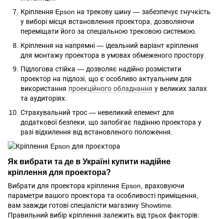
Кріплення Epson на трекову шину — забезпечує гнучкість
у виборі місця встановлення проектора, дозволяючи
переміщати його за спеціальною трековою системою.
Кріплення на напрямні — ідеальний варіант кріплення
для монтажу проектора в умовах обмеженого простору.
Підлогова стійка — дозволяє надійно розмістити
проектор на підлозі, що є особливо актуальним для
використання
проекційного обладнання
у великих залах
та аудиторіях.
Страхувальний трос — невеликий елемент для
додаткової безпеки, що запобігає падінню проектора у
разі відхилення від встановленого положення.
Як вибрати та де в Україні купити надійне
кріплення для проектора?
Вибрати для проектора кріплення Epson, враховуючи
параметри вашого проектора та особливості приміщення,
вам завжди готові спеціалісти магазину Showtime.
Правильний вибір кріплення залежить від трьох факторів: