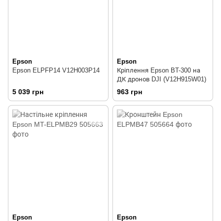
Epson
Epson
Epson ELPFP14 V12H003P14
Кріплення Epson BT-300 на
ДК дронов DJI (V12H915W01)
5 039 грн
963 грн
Epson
Epson