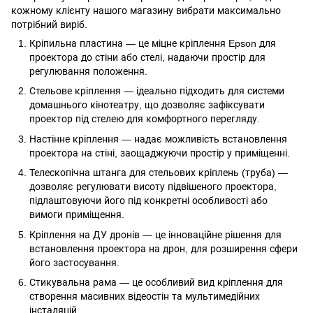
кожному клієнту нашого магазину вибрати максимально
потрібний виріб.
Кріпильна пластина — це міцне кріплення Epson для
проектора до стіни або стелі, надаючи простір для
регулювання положення.
Стельове кріплення — ідеально підходить для системи
домашнього кінотеатру, що дозволяє зафіксувати
проектор під стелею для комфортного перегляду.
Настінне кріплення — надає можливість встановлення
проектора на стіні, заощаджуючи простір у приміщенні.
Телескопічна штанга для стельових кріплень (труба) —
дозволяє регулювати висоту підвішеного проектора,
підлаштовуючи його під конкретні особливості або
вимоги приміщення.
Кріплення на ДУ дронів — це інноваційне рішення для
встановлення проектора на дрон, для розширення сфери
його застосування.
Стикувальна рама — це особливий вид кріплення для
створення масивних відеостін та мультимедійних
інсталяцій.