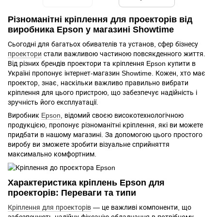
Різноманітні кріплення для проекторів від
виробника Epson у магазині Showtime
Сьогодні для багатьох обивателів та установ, сфер бізнесу
проектори
стали важливою частиною повсякденного життя.
Від різних брендів проектори та кріплення Epson купити в
Україні пропонує інтернет-магазин Showtime. Кожен, хто має
проектор, знає, наскільки важливо правильно вибрати
кріплення для цього пристрою, що забезпечує надійність і
зручність його експлуатації.
Виробник
Epson
, відомий своєю високотехнологічною
продукцією, пропонує різноманітні кріплення, які ви можете
придбати в нашому магазині. За допомогою цього простого
виробу ви зможете зробити візуальне сприйняття
максимально комфортним.
Характеристика кріплень Epson для
проекторів: Переваги та типи
Кріплення для проекторів
— це важливі компоненти, що
забезпечують надійну фіксацію обладнання в потрібному