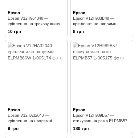
Epson
Epson
Epson V12H964040 —
Epson V12H933B40 —
кріплення на трекову шину
кріплення на напрямні
ELPMB61
ELPMB54B
10 грн
8 грн
Epson
Epson
Epson V12HA32040 —
Epson V12H989B57 —
кріплення на напрямні
стикувальна рама ELPMB57
ELPMB66W
9 грн
180 грн