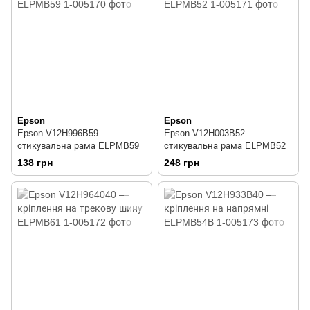
Epson
Epson
Epson V12H996B59 —
Epson V12H003B52 —
стикувальна рама ELPMB59
стикувальна рама ELPMB52
138 грн
248 грн