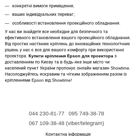
конкретні вимоги приміщення;
ваших індивідуальних переваг;
особливості встановлення проекційного обладнання.
У нас ви знайдете все необхідне для безпечного та
ефективного встановлення вашого проекційного обладнання.
Від простих настінних кріплень до інноваційних технологічних
рішень у нас є все для вашого комфорту при використанні
проектора.
Купити кріплення Epson для проектора
з
доставленням по Києву та в будь-яке інше місто чи
населений пункт України пропонує онлайн магазин Showtime.
Насолоджуйтесь яскравим та чітким зображенням разом із
кріпленнями Epson від Showtime!
044 230-81-77
095 749-38-78
067 109-38-48 (viber/telegram)
Контактна інформація