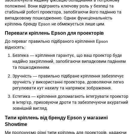
положенні. Вони відіграють ключову роль у безпеці та
стабільній роботі проектора, запобігаючи його падінню та
випадковому пошкодженню. Однак функціональність
кріплень бренду Epson не обмежується лише цим.
Переваги кріплень Epson для проекторів
До переваг правильно підібраного кріплення Epson
відносять:
Безпека — кріплення гарантує, що ваш проектор буде
надійно закріплений, запобігаючи випадковим падінням
та пошкодженням.
Зручність — правильно підібране кріплення забезпечує
зручність у використанні проектора, дозволяючи легко
регулювати кут нахилу та напрямок зображення.
Естетика — кріплення допомагають інтегрувати проектор
в інтер'єр, приховуючи дроти та забезпечуючи акуратний
зовнішній вигляд.
Типи кріплень від бренду Epson у магазині
Showtime
Ми пропонуємо різні типи кріплень для проекторів, надаючи