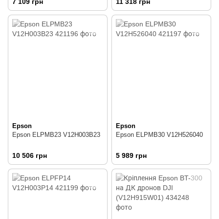
7 109 грн
11 318 грн
Epson
Epson
Epson ELPMB23 V12H003B23
Epson ELPMB30 V12H526040
10 506 грн
5 989 грн