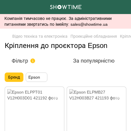
Компанія тимчасово не працює. За адміністративними
питаннями звертатись по імейлу: sales@showtime.ua
Відео техніка та електроніка
Проекційне обладнання
Кріпл
Кріплення до проєктора Epson
Фільтр
За популярністю
1
Бренд
Epson