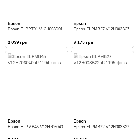
Epson
Epson
Epson ELPPT01 V12H003D01
Epson ELPMB27 V12H003B27
2 039 грн
6 175 грн
Epson
Epson
Epson ELPMB45 V12H706040
Epson ELPMB22 V12H003B22