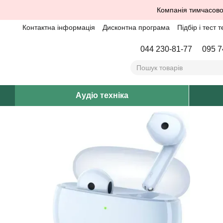
Перейти до основного контенту
Компанія тимчасово
Контактна інформація
Дисконтна програма
Підбір і тест т
044 230-81-77
095 7
Аудіо техніка