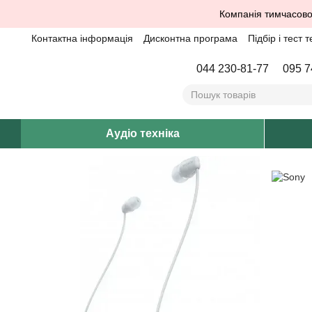
Перейти до основного контенту
Компанія тимчасово
Контактна інформація
Дисконтна програма
Підбір і тест т
044 230-81-77
095 7
Аудіо техніка