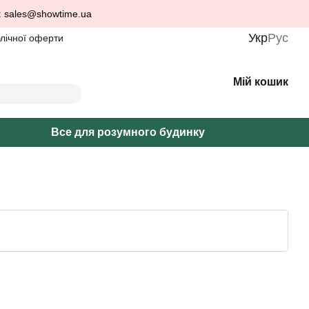
: sales@showtime.ua
Укр
Рус
блічної оферти
Мій кошик
Все для розумного будинку