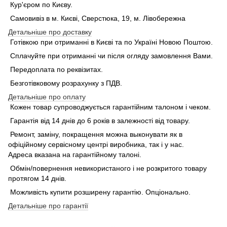
Кур'єром по Києву.
Самовивіз в м. Києві, Сверстюка, 19, м. Лівобережна
Детальніше про доставку
Готівкою при отриманні в Києві та по Україні Новою Поштою.
Сплачуйте при отриманні чи після огляду замовлення Вами.
Передоплата по реквізитах.
Безготівковому розрахунку з ПДВ.
Детальніше про оплату
Кожен товар супроводжується гарантійним талоном і чеком.
Гарантія від 14 днів до 6 років в залежності від товару.
Ремонт, заміну, покращення можна выконувати як в
офіційному сервісному центрі виробника, так і у нас.
Адреса вказана на гарантійному талоні.
Обмін/повернення невикористаного і не розкритого товару
протягом 14 днів.
Можливість купити розширену гарантію. Опціонально.
Детальніше про гарантії