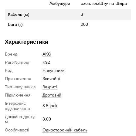
Амбушури
охоплює/Штучна Шкіра
Кабель (м)
3
Вага (г)
200
Характеристики
Бренд
AKG
Part-Number
K92
Вид
Навушники
Призначення
Звичайні
Тип навушників
Закриті
Підключення
Дротовий
Інтерфейс
3.5 jack
підключення
Довжина дроту,
3.00
м
Особливості
Односторонній кабель