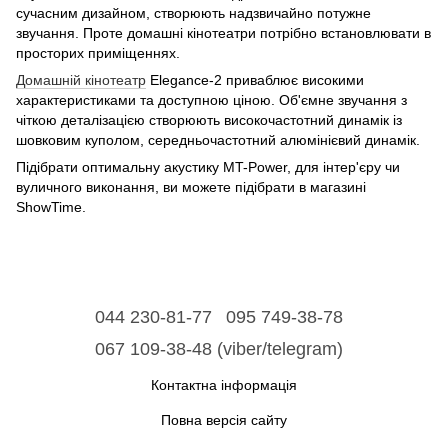
сучасним дизайном, створюють надзвичайно потужне
звучання. Проте домашні кінотеатри потрібно встановлювати в
просторих приміщеннях.
Домашній кінотеатр
Elegance-2 приваблює високими
характеристиками та доступною ціною. Об'ємне звучання з
чіткою деталізацією створюють високочастотний динамік із
шовковим куполом, середньочастотний алюмінієвий динамік.
Підібрати оптимальну акустику MT-Power, для інтер'єру чи
вуличного виконання, ви можете підібрати в магазині
ShowTime.
044 230-81-77
095 749-38-78
067 109-38-48 (viber/telegram)
Контактна інформація
Повна версія сайту