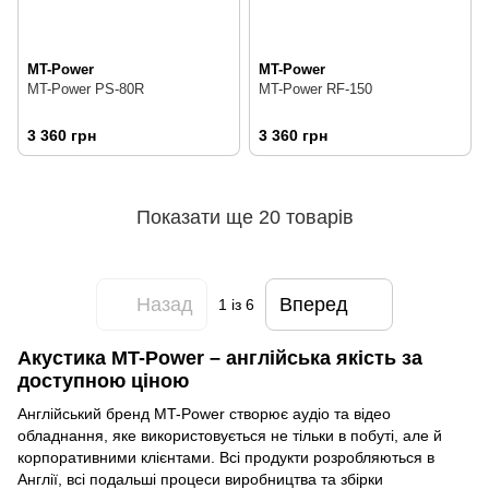
MT-Power
MT-Power
MT-Power PS-80R
MT-Power RF-150
3 360 грн
3 360 грн
Показати ще 20 товарів
Назад
Вперед
1
із 6
Акустика MT-Power – англійська якість за
доступною ціною
Англійський бренд MT-Power створює аудіо та відео
обладнання, яке використовується не тільки в побуті, але й
корпоративними клієнтами. Всі продукти розробляються в
Англії, всі подальші процеси виробництва та збірки