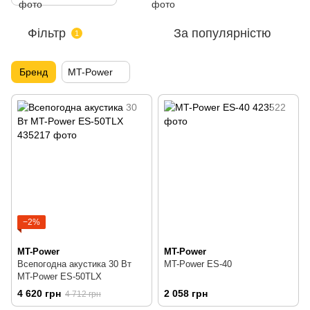
Фільтр
За популярністю
1
Бренд
MT-Power
−2%
MT-Power
MT-Power
Всепогодна акустика 30 Вт
MT-Power ES-40
MT-Power ES-50TLX
4 620 грн
2 058 грн
4 712 грн