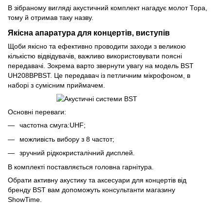
В зібраному вигляді акустичний комплект нагадує молот Тора,
тому й отримав таку назву.
Якісна апаратура для концертів, виступів
Щоби якісно та ефективно проводити заходи з великою
кількістю відвідувачів, важливо використовувати поясні
передавачі. Зокрема варто звернути увагу на модель BST
UH208BPBST. Це передавач із петличним мікрофоном, в
наборі з сумісним приймачем.
Основні переваги:
частотна смуга:UHF;
можливість вибору з 8 частот;
зручний рідкокристалічний дисплей.
В комплекті поставляється головна гарнітура.
Обрати активну акустику та аксесуари для концертів від
бренду BST вам допоможуть консультанти магазину
ShowTime.