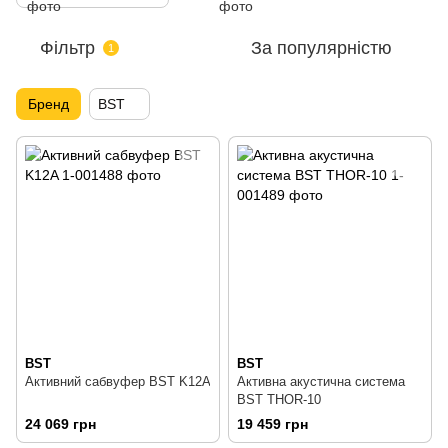
Фільтр
За популярністю
1
Бренд
BST
BST
BST
Активний сабвуфер BST K12A
Активна акустична система
BST THOR-10
24 069 грн
19 459 грн