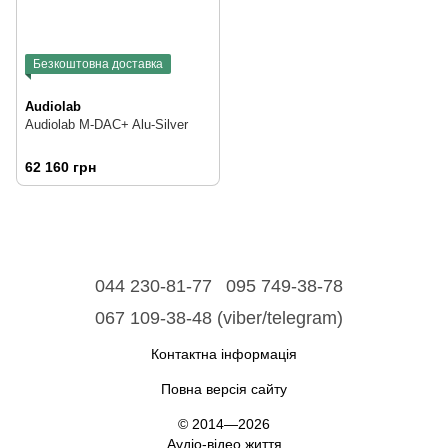
Безкоштовна доставка
Audiolab
Audiolab M-DAC+ Alu-Silver
62 160 грн
044 230-81-77
095 749-38-78
067 109-38-48 (viber/telegram)
Контактна інформація
Повна версія сайту
© 2014—2026
Аудіо-відео життя