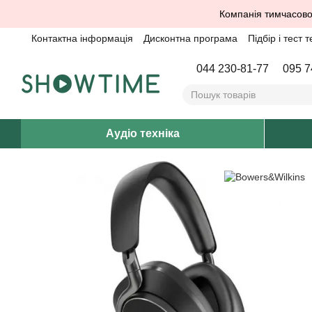
Перейти до основного контенту
Компанія тимчасово
Контактна інформація
Дисконтна програма
Підбір і тест т
044 230-81-77
095 7
Аудіо техніка