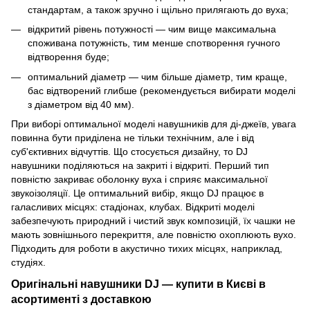
стандартам, а також зручно і щільно прилягають до вуха;
відкритий рівень потужності — чим вище максимальна
споживана потужність, тим менше спотворення гучного
відтворення буде;
оптимальний діаметр — чим більше діаметр, тим краще,
бас відтворений глибше (рекомендується вибирати моделі
з діаметром від 40 мм).
При виборі оптимальної моделі навушників для ді-джеїв, увага
повинна бути приділена не тільки технічним, але і від
суб'єктивних відчуттів. Що стосується дизайну, то DJ
навушники поділяються на закриті і відкриті. Перший тип
повністю закриває оболонку вуха і сприяє максимальної
звукоізоляції. Це оптимальний вибір, якщо DJ працює в
галасливих місцях: стадіонах, клубах. Відкриті моделі
забезпечують природний і чистий звук композицій, їх чашки не
мають зовнішнього перекриття, але повністю охоплюють вухо.
Підходить для роботи в акустично тихих місцях, наприклад,
студіях.
Оригінальні навушники DJ — купити в Києві в
асортименті з доставкою