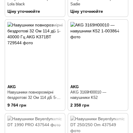
Lola black
Sadie
Ціну уточнюйте
Ціну уточнюйте
AKG
AKG
Навушники повнорозмірні
AKG 3169H00010 —
бездротові 32 Ом 114 дБ 5-
навушники K52
40000 Гц AKG K371BT
9 764 грн
2 358 грн