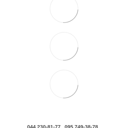
044 230-81-77
095 749-38-78