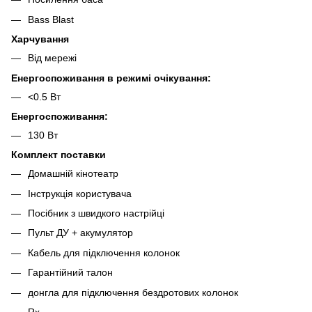
Bass Blast
Харчування
Від мережі
Енергоспоживання в режимі очікування:
<0.5 Вт
Енергоспоживання:
130 Вт
Комплект поставки
Домашній кінотеатр
Інструкція користувача
Посібник з швидкого настрійці
Пульт ДУ + акумулятор
Кабель для підключення колонок
Гарантійний талон
донгла для підключення бездротових колонок