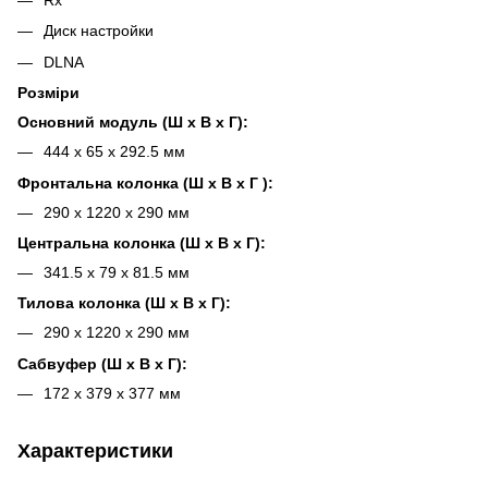
Rx
Диск настройки
DLNA
Розміри
Основний модуль (Ш x В x Г):
444 x 65 x 292.5 мм
Фронтальна колонка (Ш x В x Г ):
290 x 1220 x 290 мм
Центральна колонка (Ш x В x Г):
341.5 x 79 x 81.5 мм
Тилова колонка (Ш x В x Г):
290 x 1220 x 290 мм
Сабвуфер (Ш x В x Г):
172 x 379 x 377 мм
Характеристики