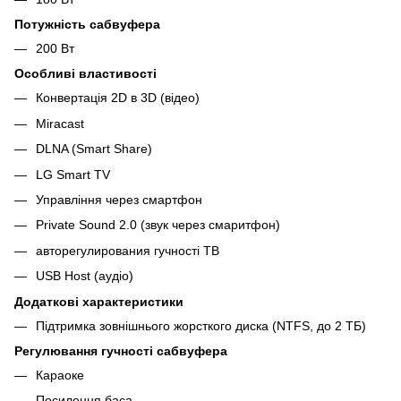
Потужність сабвуфера
200 Вт
Особливі властивості
Конвертація 2D в 3D (відео)
Miracast
DLNA (Smart Share)
LG Smart TV
Управління через смартфон
Private Sound 2.0 (звук через смаритфон)
авторегулирования гучності ТВ
USB Host (аудіо)
Додаткові характеристики
Підтримка зовнішнього жорсткого диска (NTFS, до 2 ТБ)
Регулювання гучності сабвуфера
Караоке
Посилення баса