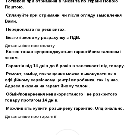
Готівкою при отриманні в Києві та по Україні Новою
Поштою.
Сплачуйте при отриманні чи після огляду замовлення
Вами.
Передоплата по реквізитах.
Безготівковому розрахунку з ПДВ.
Детальніше про оплату
Кожен товар супроводжується гарантійним талоном і
чеком.
Гарантія від 14 днів до 6 років в залежності від товару.
Ремонт, заміну, покращення можна выконувати як в
офіційному сервісному центрі виробника, так і у нас.
Адреса вказана на гарантійному талоні.
Обмін/повернення невикористаного і не розкритого
товару протягом 14 днів.
Можливість купити розширену гарантію. Опціонально.
Детальніше про гарантії