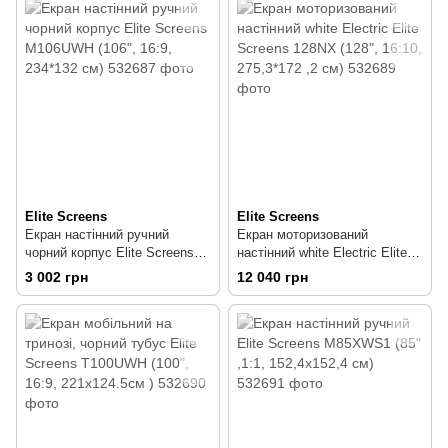
Elite Screens
Elite Screens
Екран настінний ручний
Екран моторизований
чорний корпус Elite Screens
настінний white Electric Elite
M106UWH (106", 16:9, 234*132
Screens 128NX (128", 16:10,
3 002 грн
12 040 грн
см)
275,3*172 ,2 см)