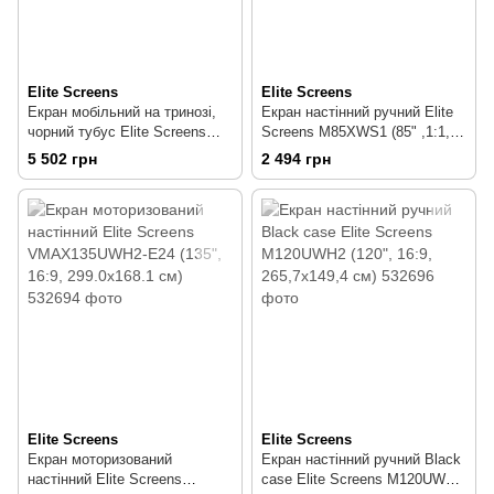
Elite Screens
Elite Screens
Екран мобільний на тринозі,
Екран настінний ручний Elite
чорний тубус Elite Screens
Screens M85XWS1 (85" ,1:1,
T100UWH (100", 16:9,
152,4х152,4 см)
5 502 грн
2 494 грн
221х124.5см )
Elite Screens
Elite Screens
Екран моторизований
Екран настінний ручний Black
настінний Elite Screens
case Elite Screens M120UWH2