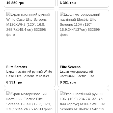
VMAX135UWH2-E24 (135",
(120", 16:9, 265,7х149,4 см)
19 850 грн
6 391 грн
16:9, 299.0x168.1 см)
Elite Screens
Elite Screens
Екран настінний ручний White
Екран моторизований
Case Elite Screens M120XWH2
настінний Electric Elite
(120", 16:9, 265,7х149,4 см)
Screens 110H (110",
6 391 грн
9 321 грн
16:9,244*137см)