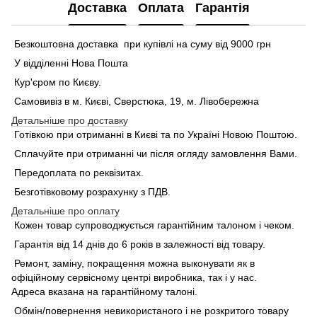
Доставка
Оплата
Гарантія
Безкоштовна доставка при купівлі на суму від 9000 грн
У відділенні Нова Пошта
Кур'єром по Києву.
Самовивіз в м. Києві, Сверстюка, 19, м. Лівобережна
Детальніше про доставку
Готівкою при отриманні в Києві та по Україні Новою Поштою.
Сплачуйте при отриманні чи після огляду замовлення Вами.
Передоплата по реквізитах.
Безготівковому розрахунку з ПДВ.
Детальніше про оплату
Кожен товар супроводжується гарантійним талоном і чеком.
Гарантія від 14 днів до 6 років в залежності від товару.
Ремонт, заміну, покращення можна выконувати як в
офіційному сервісному центрі виробника, так і у нас.
Адреса вказана на гарантійному талоні.
Обмін/повернення невикористаного і не розкритого товару