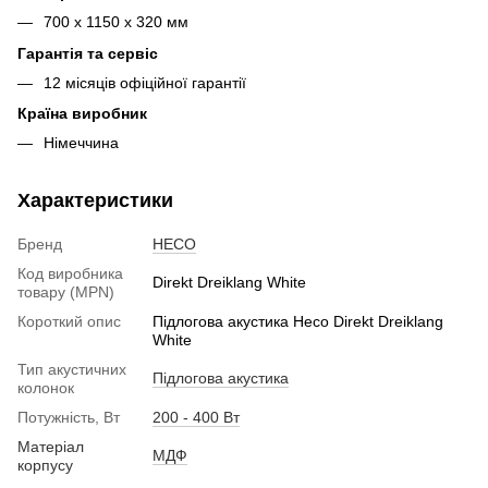
700 х 1150 х 320 мм
Гарантія та сервіс
12 місяців офіційної гарантії
Країна виробник
Німеччина
Характеристики
Бренд
HECO
Код виробника
Direkt Dreiklang White
товару (MPN)
Короткий опис
Підлогова акустика Heco Direkt Dreiklang
White
Тип акустичних
Підлогова акустика
колонок
Потужність, Вт
200 - 400 Вт
Матеріал
МДФ
корпусу