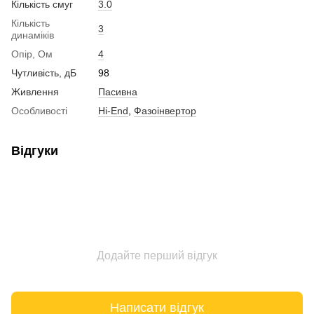
Кількість смуг
3.0
Кількість
3
динаміків
Опір, Ом
4
Чутливість, дБ
98
Живлення
Пасивна
Особливості
Hi-End
,
Фазоінвертор
Відгуки
Додайте перший відгук
Написати відгук