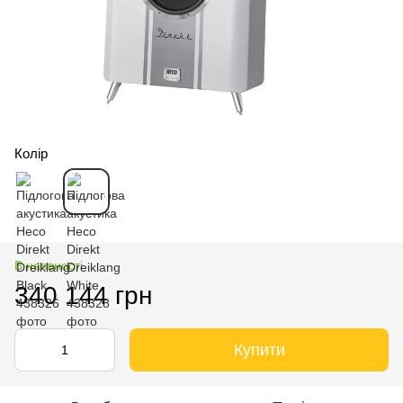
Колір
В наявності
340 144 грн
Купити