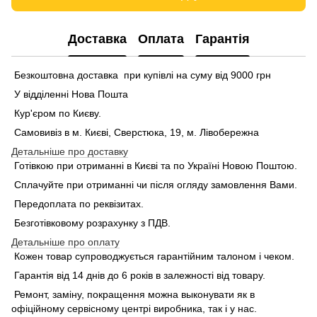
Доставка
Оплата
Гарантія
Безкоштовна доставка при купівлі на суму від 9000 грн
У відділенні Нова Пошта
Кур'єром по Києву.
Самовивіз в м. Києві, Сверстюка, 19, м. Лівобережна
Детальніше про доставку
Готівкою при отриманні в Києві та по Україні Новою Поштою.
Сплачуйте при отриманні чи після огляду замовлення Вами.
Передоплата по реквізитах.
Безготівковому розрахунку з ПДВ.
Детальніше про оплату
Кожен товар супроводжується гарантійним талоном і чеком.
Гарантія від 14 днів до 6 років в залежності від товару.
Ремонт, заміну, покращення можна выконувати як в
офіційному сервісному центрі виробника, так і у нас.