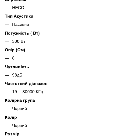
HECO
Тип Акустики
Пасивна
Потужність ( Вт)
300 Вт
Опір (Ом)
8
Чутливість
98дБ
Частотний діапазон
19 —30000 КГц
Колірна група
Чорний
Колір
Чорний
Розмір