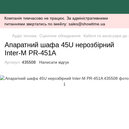
Компанія тимчасово не працює. За адміністративними
питаннями звертатись по імейлу: sales@showtime.ua
Аудіо техніка
Сценічне обладнання
Кабелі та аксесуари до 
Апаратний шафа 45U нерозбірний
Inter-M PR-451A
Артикул:
435508
Написати відгук