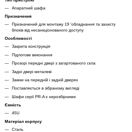
Апаратний шафа
Призначення
Призначений для монтажу 19 'обладнання та захисту
блоків від несанкціонованого доступу
Особливості
Закрита конструкція
Підлогове виконання
Прозорі передні двері з загартованого скла
Задні двері металеві
Замки на передній і задній дверях
Поставляється в зібраному вигляді
Шафи серії РR-A є нерозбірними
Ємність
45U
Матеріал корпусу
Сталь