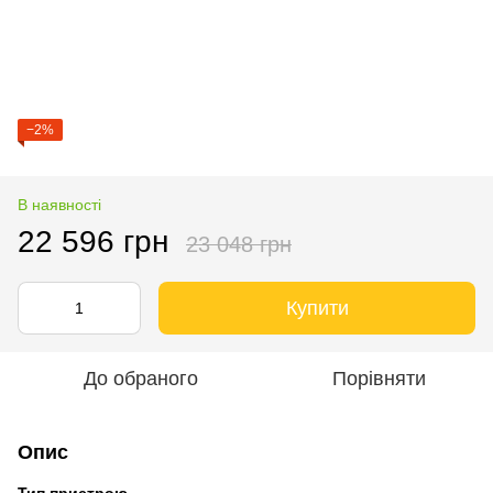
−2%
В наявності
22 596 грн
23 048 грн
Купити
До обраного
Порівняти
Опис
Тип пристрою