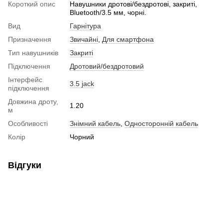
Короткий опис
Навушники дротові/бездротові, закриті,
Bluetooth/3.5 мм, чорні.
Вид
Гарнітура
Призначення
Звичайні
,
Для смартфона
Тип навушників
Закриті
Підключення
Дротовий/бездротовий
Інтерфейс
3.5 jack
підключення
Довжина дроту,
1.20
м
Особливості
Знімний кабель
,
Односторонній кабель
Колір
Чорний
Відгуки