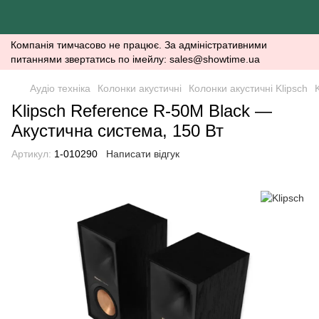
Компанія тимчасово не працює. За адміністративними
питаннями звертатись по імейлу: sales@showtime.ua
Аудіо техніка
Колонки акустичні
Колонки акустичні Klipsch
Klipsch Reference R-50M Black —
Акустична система, 150 Вт
Артикул:
1-010290
Написати відгук