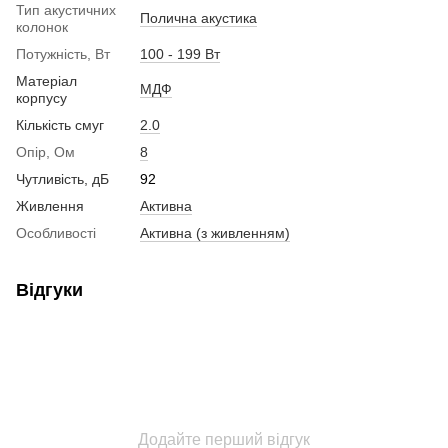
Тип акустичних
Полична акустика
колонок
Потужність, Вт
100 - 199 Вт
Матеріал
МДФ
корпусу
Кількість смуг
2.0
Опір, Ом
8
Чутливість, дБ
92
Живлення
Активна
Особливості
Активна (з живленням)
Відгуки
Додайте перший відгук