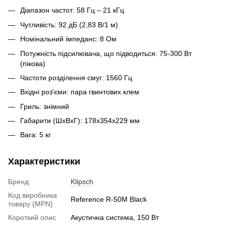
Діапазон частот: 58 Гц – 21 кГц
Чутливість: 92 дБ (2,83 В/1 м)
Номінальний імпеданс: 8 Ом
Потужність підсилювача, що підводиться: 75-300 Вт
(пікова)
Частоти розділення смуг: 1560 Гц
Вхідні роз'єми: пара гвинтових клем
Гриль: знімний
Габарити (ШхВхГ): 178x354x229 мм
Вага: 5 кг
Характеристики
Бренд
Klipsch
Код виробника
Reference R-50M Black
товару (MPN)
Короткий опис
Акустична система, 150 Вт