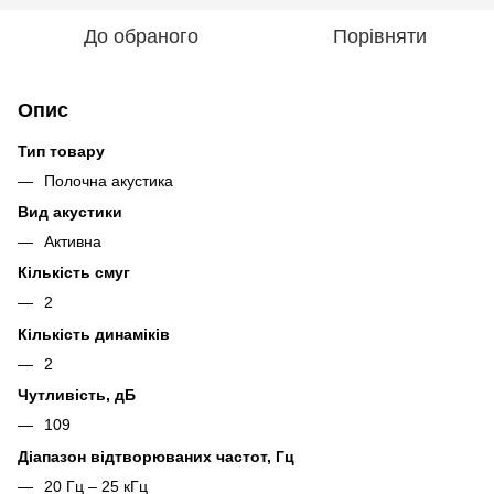
До обраного
Порівняти
Опис
Тип товару
Полочна акустика
Вид акустики
Активна
Кількість смуг
2
Кількість динаміків
2
Чутливість, дБ
109
Діапазон відтворюваних частот, Гц
20 Гц – 25 кГц