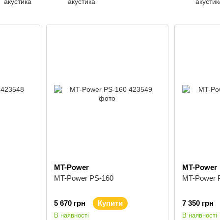
акустика
акустика
акустик
MT-Power
MT-Power
MT-Power PS-160
MT-Power 
5 670 грн
Купити
7 350 грн
В наявності
В наявності