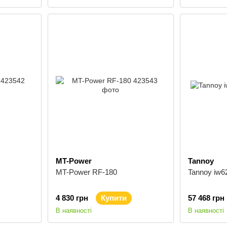
MT-Power
Tannoy
MT-Power RF-180
Tannoy iw6
4 830 грн
Купити
57 468 грн
В наявності
В наявності