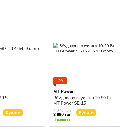
−2%
MT-Power
2 TS
Вбудована акустика 10-90 Вт
MT-Power SE-15
4 070 грн
Купити
Купити
3 990 грн
В наявності