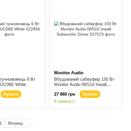
Monitor Audio
гучномовець 6 Вт
Вбудований сабвуфер 150 Вт
-UC06E White
Monitor Audio IWS10 Inwall
Subwoofer Driver
Купити
27 860 грн
Купити
В наявності
1
Вперед