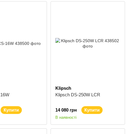
Klipsch
S-16W
Klipsch DS-250W LCR
Купити
14 080 грн
Купити
В наявності