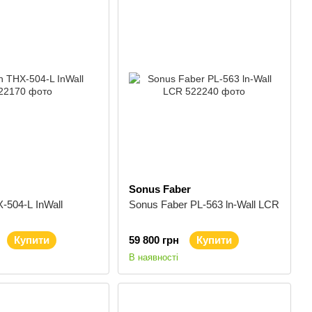
Sonus Faber
-504-L InWall
Sonus Faber PL-563 ln-Wall LCR
Купити
59 800 грн
Купити
В наявності