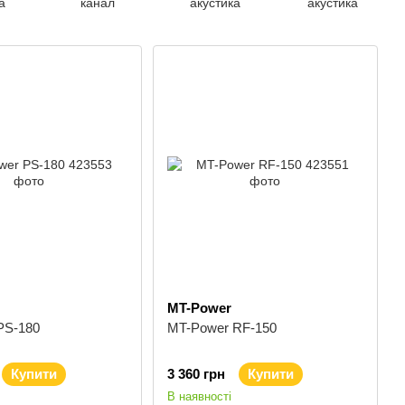
а
канал
акустика
акустика
MT-Power
PS-180
MT-Power RF-150
Купити
3 360 грн
Купити
В наявності