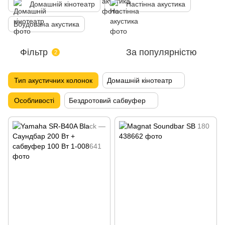
Домашній кінотеатр
Настінна акустика
Вбудована акустика
Фільтр
За популярністю
2
Тип акустичних колонок
Домашній кінотеатр
Особливості
Бездротовий сабвуфер