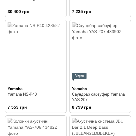
30 400 грн
7 235 грн
Відео
Yamaha
Yamaha
Yamaha NS-P40
Саундбар сабвуфер Yamaha
YAS-207
7 553 грн
8 799 грн