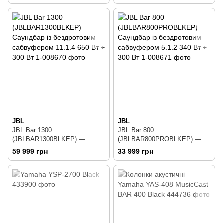
сабвуфером 5.1 290 Вт + 300
Вт
JBL
JBL
JBL Bar 1300
JBL Bar 800
(JBLBAR1300BLKEP) —
(JBLBAR800PROBLKEP) —
Саундбар із бездротовим
Саундбар із бездротовим
59 999 грн
33 999 грн
сабвуфером 11.1.4 650 Вт +
сабвуфером 5.1.2 340 Вт +
300 Вт
300 Вт