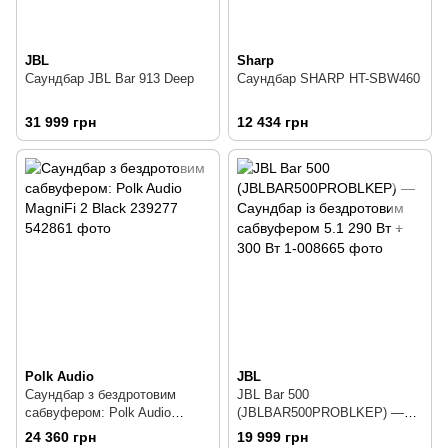
JBL
Sharp
Саундбар JBL Bar 913 Deep
Саундбар SHARP HT-SBW460
31 999 грн
12 434 грн
Polk Audio
JBL
Саундбар з бездротовим
JBL Bar 500
сабвуфером: Polk Audio
(JBLBAR500PROBLKEP) —
MagniFi 2 Black 239277
Саундбар із бездротовим
24 360 грн
19 999 грн