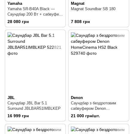
Yamaha
Magnat
Yamaha SR-B40A Black —
Magnat Soundbar SB 180
Саундбар 200 Вт + сабвуфер
100 Вт
28 080 грн
7 808 грн
JBL
Denon
Саундбар JBL Bar 5.1
Саундбар з бездротовим
Surround JBLBAR51IMBLKEP
сабвуфером Denon
HomeCinema HS2 Black
16 999 грн
21 000 грн/шт.