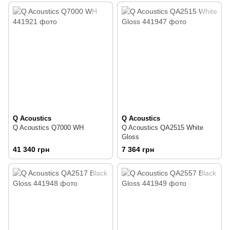
Q Acoustics
Q Acoustics
Q Acoustics Q7000 WH
Q Acoustics QA2515 White
Gloss
41 340 грн
7 364 грн