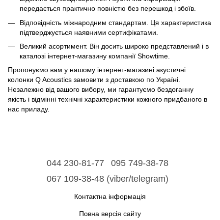
передається практично повністю без перешкод і збоїв.
Відповідність міжнародним стандартам. Ця характеристика
підтверджується наявними сертифікатами.
Великий асортимент. Він досить широко представлений і в
каталозі інтернет-магазину компанії Showtime.
Пропонуємо вам у нашому інтернет-магазині акустичні
колонки Q Acoustics замовити з доставкою по Україні.
Незалежно від вашого вибору, ми гарантуємо бездоганну
якість і відмінні технічні характеристики кожного придбаного в
нас приладу.
044 230-81-77
095 749-38-78
067 109-38-48 (viber/telegram)
Контактна інформація
Повна версія сайту