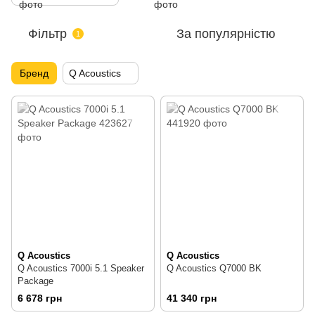
Фільтр
За популярністю
1
Бренд
Q Acoustics
Q Acoustics
Q Acoustics
Q Acoustics 7000i 5.1 Speaker
Q Acoustics Q7000 BK
Package
6 678 грн
41 340 грн