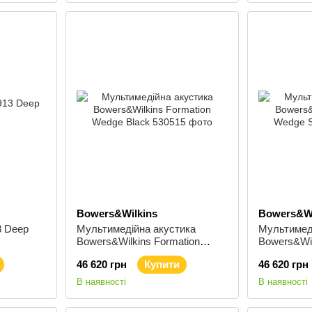
Bowers&Wilkins
Bowers&Wi
3 Deep
Мультимедійна акустика
Мультимед
Bowers&Wilkins Formation
Bowers&Wil
Wedge Black
Wedge Silv
46 620 грн
Купити
46 620 грн
В наявності
В наявності