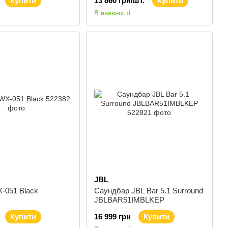
Купити
13 860 грн/шт.
Купити
В наявності
JBL
-051 Black
Саундбар JBL Bar 5.1 Surround
JBLBAR51IMBLKEP
Купити
16 999 грн
Купити