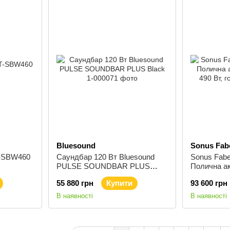
Bluesound
Sonus Fab
-SBW460
Саундбар 120 Вт Bluesound
Sonus Fabe
PULSE SOUNDBAR PLUS
Полична ак
Black
490 Вт, горі
55 880 грн
Купити
93 600 грн
В наявності
В наявності