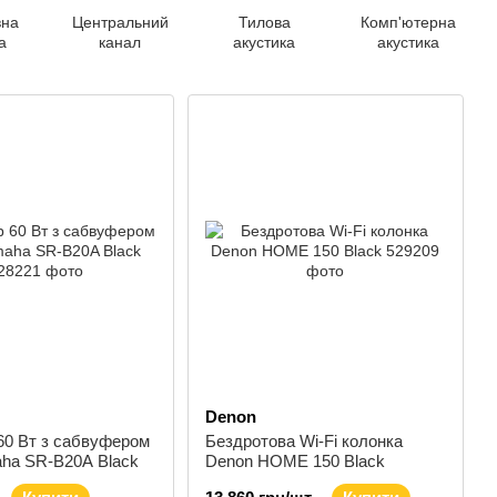
вна
Центральний
Тилова
Комп'ютерна
а
канал
акустика
акустика
Denon
60 Вт з сабвуфером
Бездротова Wi-Fi колонка
aha SR-B20A Black
Denon HOME 150 Black